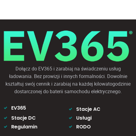
5
Dołącz do EV365 i zarabiaj na świadczeniu usług
ładowania. Bez prowizji i innych formalności. Dowolnie
kształtuj swój cennik i zarabiaj na każdej kilowatogodzinie
dostarczonej do baterii samochodu elektrycznego.
EV365
Stacje AC
Stacje DC
Usługi
Regulamin
RODO