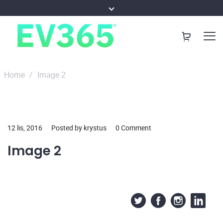
Home
/
Image 2
12 lis, 2016
Posted by krystus
0 Comment
Image 2