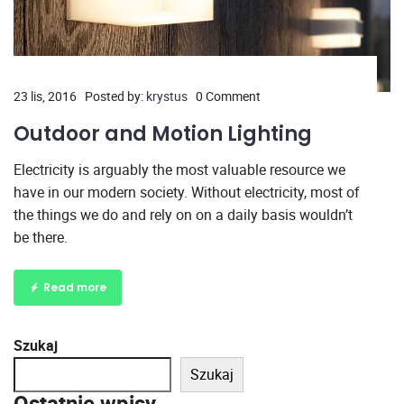
23 lis, 2016
Posted by:
krystus
0 Comment
Outdoor and Motion Lighting
Electricity is arguably the most valuable resource we
have in our modern society. Without electricity, most of
the things we do and rely on on a daily basis wouldn’t
be there.
Read more
Szukaj
Szukaj
Ostatnie wpisy