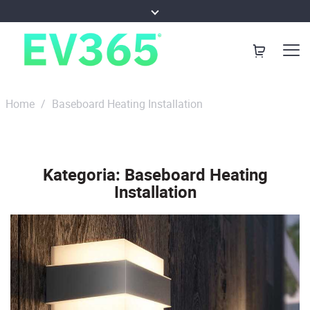
Home
/
Baseboard Heating Installation
Kategoria:
Baseboard Heating
Installation