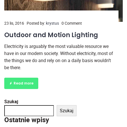
23 lis, 2016
Posted by:
krystus
0 Comment
Outdoor and Motion Lighting
Electricity is arguably the most valuable resource we
have in our modern society. Without electricity, most of
the things we do and rely on on a daily basis wouldn’t
be there.
Read more
Szukaj
Szukaj
Ostatnie wpisy