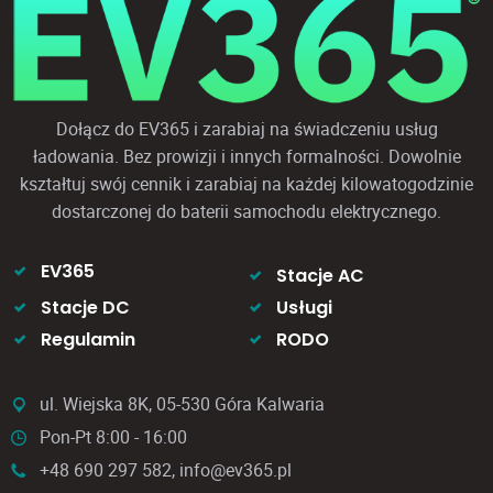
Dołącz do EV365 i zarabiaj na świadczeniu usług
ładowania. Bez prowizji i innych formalności. Dowolnie
kształtuj swój cennik i zarabiaj na każdej kilowatogodzinie
dostarczonej do baterii samochodu elektrycznego.
EV365
Stacje AC
Stacje DC
Usługi
Regulamin
RODO
ul. Wiejska 8K, 05-530 Góra Kalwaria
Pon-Pt 8:00 - 16:00
+48 690 297 582, info@ev365.pl