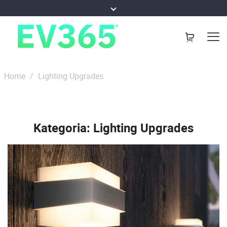
Home
/
Lighting Upgrades
Kategoria:
Lighting Upgrades