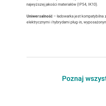
najwyższej jakości materiałów (IP54, IK10).
Uniwersalność
– ładowarka jest kompatybilna
elektrycznymi i hybrydami pług-in, wyposażony
Poznaj wszyst