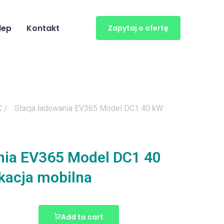
lep
Kontakt
Zapytaj o ofertę
C
/
Stacja ładowania EV365 Model DC1 40 kW
nia EV365 Model DC1 40
ikacja mobilna
Add to cart