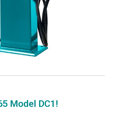
365 Model DC1!