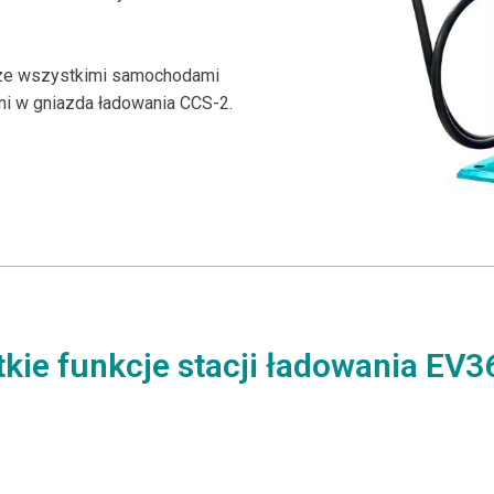
 ze wszystkimi samochodami
mi w gniazda ładowania CCS-2.
kie funkcje stacji ładowania EV