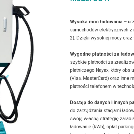
Wysoka moc ładowania
– ur
samochodów elektrycznych z 
2). Dzięki wysokiej mocy oraz
Wygodne płatności za ładow
szybkie płatności za zrealizo
płatniczego Nayax, który obsłu
(Visa, MasterCard) oraz inne 
płatności telefonem w technol
Dostęp do danych i innych 
do zarządzania stacjami ład
swoją własną strategię zarabi
ładowanie (kWh), opłat parki