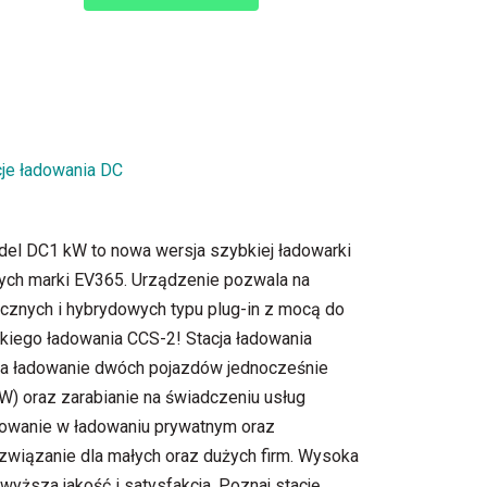
cje ładowania DC
el DC1 kW to nowa wersja szybkiej ładowarki
ch marki EV365. Urządzenie pozwala na
cznych i hybrydowych typu plug-in z mocą do
kiego ładowania CCS-2! Stacja ładowania
a ładowanie dwóch pojazdów jednocześnie
W) oraz zarabianie na świadczeniu usług
sowanie w ładowaniu prywatnym oraz
związanie dla małych oraz dużych firm. Wysoka
wyższa jakość i satysfakcja. Poznaj stację