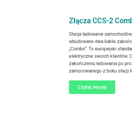
Złącza CCS-2 Com
Stacja ładowania samochodów
wbudowane dwa kable zakońc
„Combo”. To europejski standa
elektryczne swoich klientów.
zakończeniu ładowania po pros
zamocowanego z boku stacji ł
Czytaj więcej