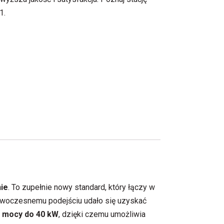
1.
nie
. To zupełnie nowy standard, który łączy w
nowoczesnemu podejściu udało się uzyskać
 mocy do 40 kW
, dzięki czemu umożliwia