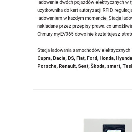
ładowanie dwóch pojazdów elektrycznych w t
użytkownika do kart autoryzacji RFID, regula
ładowaniem w każdym momencie. Stacja łado
nakładane przez przepisy prawa, co umożliwia
Chmury myEV365 dowolnie kształtujesz strateg
Stacja ładowania samochodów elektrycznych 
Cupra, Dacia, DS, Fiat, Ford, Honda, Hyund
Porsche, Renault, Seat, Škoda, smart, Tes