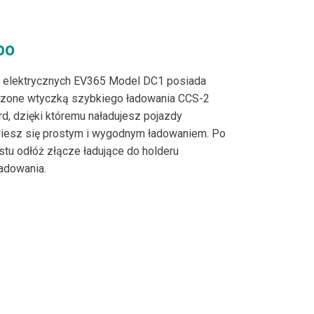
bo
 elektrycznych EV365 Model DC1 posiada
zone wtyczką szybkiego ładowania CCS-2
rd, dzięki któremu naładujesz pojazdy
 Ciesz się prostym i wygodnym ładowaniem. Po
tu odłóż złącze ładujące do holderu
adowania.