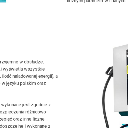
licznych parametrów i danych.
przyjemne w obsłudze,
ki wyświetla wszystkie
ilość naładowanej energii), a
e w języku polskim oraz
 wykonane jest zgodnie z
ezpieczenia różnicowo-
epięć oraz inne liczne
odoszczelne i wykonane z