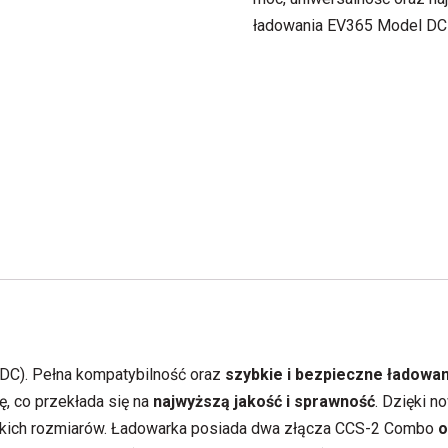
ładowania EV365 Model DC
(DC). Pełna kompatybilność oraz
szybkie i bezpieczne ładowa
ę, co przekłada się na
najwyższą jakość i sprawność
. Dzięki 
elkich rozmiarów. Ładowarka posiada dwa złącza CCS-2 Combo
o